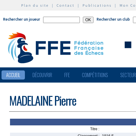
Plan du site
|
Contact
|
Publications
|
Mon C
Rechercher un joueur
Rechercher un club
ACCUEIL
DÉCOUVRIR
FFE
COMPÉTITIONS
SECTEU
MADELAINE Pierre
Titre :