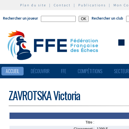
Plan du site
|
Contact
|
Publications
|
Mon C
Rechercher un joueur
Rechercher un club
ACCUEIL
DÉCOUVRIR
FFE
COMPÉTITIONS
SECTEU
ZAVROTSKA Victoria
Titre :