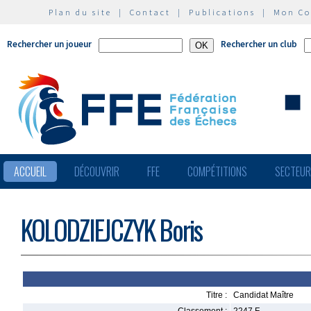
Plan du site
|
Contact
|
Publications
|
Mon C
Rechercher un joueur
Rechercher un club
ACCUEIL
DÉCOUVRIR
FFE
COMPÉTITIONS
SECTEU
KOLODZIEJCZYK Boris
Titre :
Candidat Maître