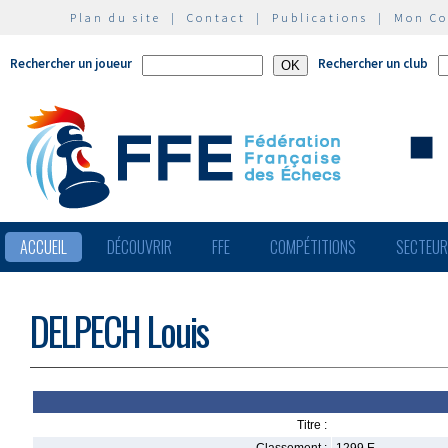
Plan du site
|
Contact
|
Publications
|
Mon C
Rechercher un joueur
Rechercher un club
ACCUEIL
DÉCOUVRIR
FFE
COMPÉTITIONS
SECTEU
DELPECH Louis
Titre :