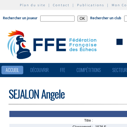
Plan du site
|
Contact
|
Publications
|
Mon C
Rechercher un joueur
Rechercher un club
ACCUEIL
DÉCOUVRIR
FFE
COMPÉTITIONS
SECTEU
SEJALON Angele
Titre :