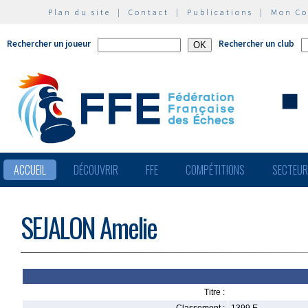
Plan du site
|
Contact
|
Publications
|
Mon C
Rechercher un joueur
Rechercher un club
ACCUEIL
DÉCOUVRIR
FFE
COMPÉTITIONS
SECTEU
SEJALON Amelie
Titre :