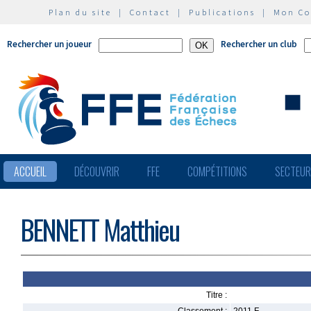
Plan du site
|
Contact
|
Publications
|
Mon C
Rechercher un joueur
Rechercher un club
ACCUEIL
DÉCOUVRIR
FFE
COMPÉTITIONS
SECTEU
BENNETT Matthieu
Titre :