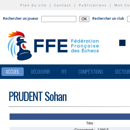
Plan du site
|
Contact
|
Publications
|
Mon C
Rechercher un joueur
Rechercher un club
ACCUEIL
DÉCOUVRIR
FFE
COMPÉTITIONS
SECTEU
PRUDENT Sohan
Titre :