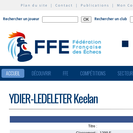
Plan du site
|
Contact
|
Publications
|
Mon C
Rechercher un joueur
Rechercher un club
ACCUEIL
DÉCOUVRIR
FFE
COMPÉTITIONS
SECTEU
YDIER-LEDELETER Keelan
Titre :