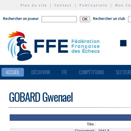
Plan du site
|
Contact
|
Publications
|
Mon C
Rechercher un joueur
Rechercher un club
ACCUEIL
DÉCOUVRIR
FFE
COMPÉTITIONS
SECTEU
GOBARD Gwenael
Titre :