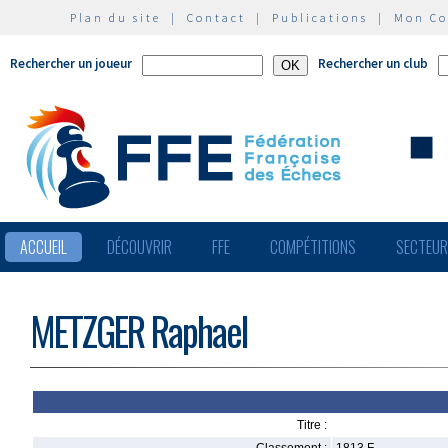
Plan du site
|
Contact
|
Publications
|
Mon C
Rechercher un joueur
Rechercher un club
ACCUEIL
DÉCOUVRIR
FFE
COMPÉTITIONS
SECTEU
METZGER Raphael
Titre :