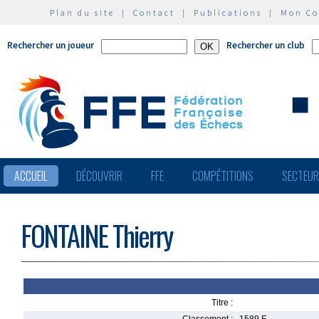
Plan du site
|
Contact
|
Publications
|
Mon C
Rechercher un joueur
Rechercher un club
ACCUEIL
DÉCOUVRIR
FFE
COMPÉTITIONS
SECTEU
FONTAINE Thierry
Titre :