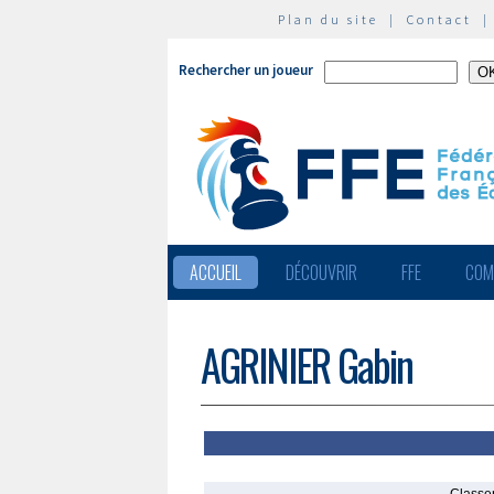
Plan du site
|
Contact
Rechercher un joueur
ACCUEIL
DÉCOUVRIR
FFE
COM
AGRINIER Gabin