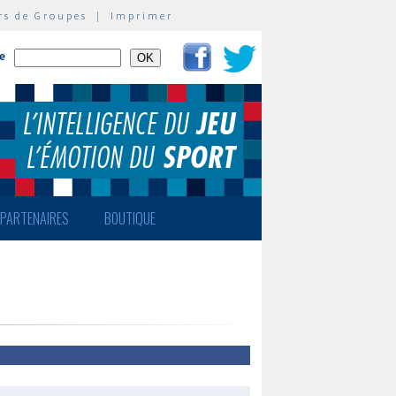
rs de Groupes
|
Imprimer
te
PARTENAIRES
BOUTIQUE