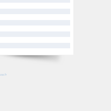
so.fr