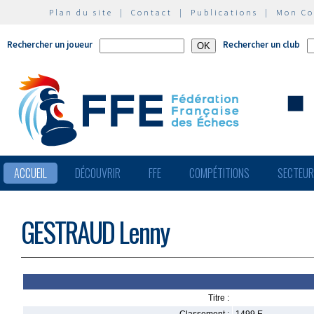
Plan du site
|
Contact
|
Publications
|
Mon C
Rechercher un joueur
Rechercher un club
ACCUEIL
DÉCOUVRIR
FFE
COMPÉTITIONS
SECTEU
GESTRAUD Lenny
Titre :