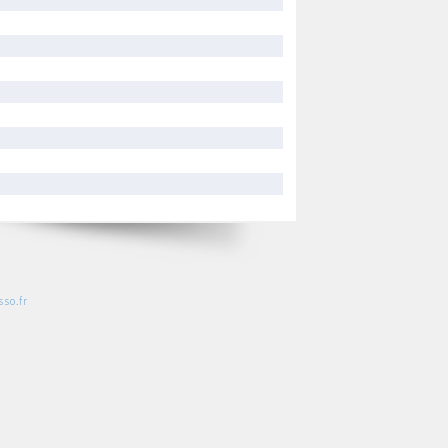
so.fr