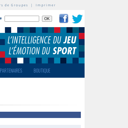
rs de Groupes
|
Imprimer
te
PARTENAIRES
BOUTIQUE