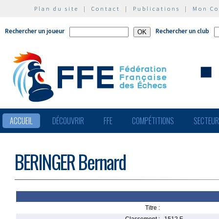
Plan du site
|
Contact
|
Publications
|
Mon C
Rechercher un joueur
Rechercher un club
ACCUEIL
DÉCOUVRIR
FFE
COMPÉTITIONS
SECTEU
BERINGER Bernard
Titre :