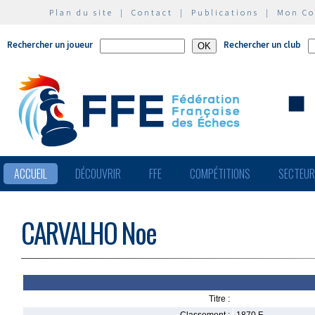
Plan du site
|
Contact
|
Publications
|
Mon C
Rechercher un joueur
Rechercher un club
ACCUEIL
DÉCOUVRIR
FFE
COMPÉTITIONS
SECTEU
CARVALHO Noe
Titre :