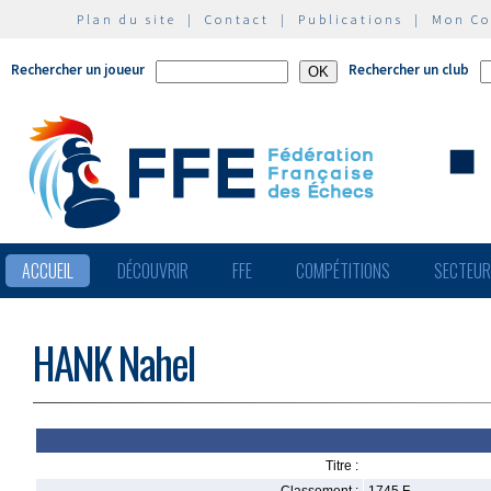
Plan du site
|
Contact
|
Publications
|
Mon C
Rechercher un joueur
Rechercher un club
ACCUEIL
DÉCOUVRIR
FFE
COMPÉTITIONS
SECTEU
HANK Nahel
Titre :