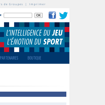
rs de Groupes
|
Imprimer
te
PARTENAIRES
BOUTIQUE