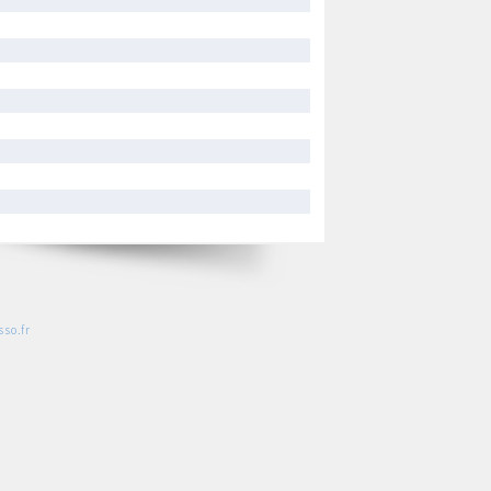
so.fr