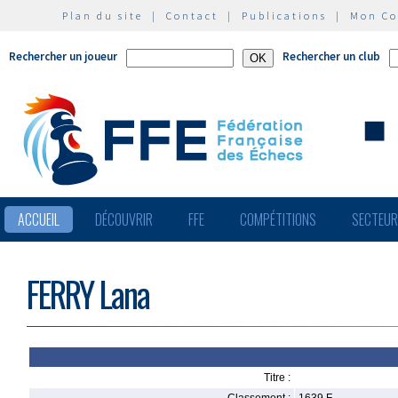
Plan du site
|
Contact
|
Publications
|
Mon C
Rechercher un joueur
Rechercher un club
ACCUEIL
DÉCOUVRIR
FFE
COMPÉTITIONS
SECTEU
FERRY Lana
Titre :