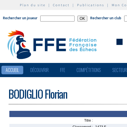
Plan du site
|
Contact
|
Publications
|
Mon C
Rechercher un joueur
Rechercher un club
ACCUEIL
DÉCOUVRIR
FFE
COMPÉTITIONS
SECTEU
BODIGLIO Florian
Titre :