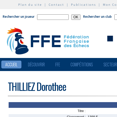
Plan du site
|
Contact
|
Publications
|
Mon C
Rechercher un joueur
Rechercher un club
ACCUEIL
DÉCOUVRIR
FFE
COMPÉTITIONS
SECTEU
THILLIEZ Dorothee
Titre :