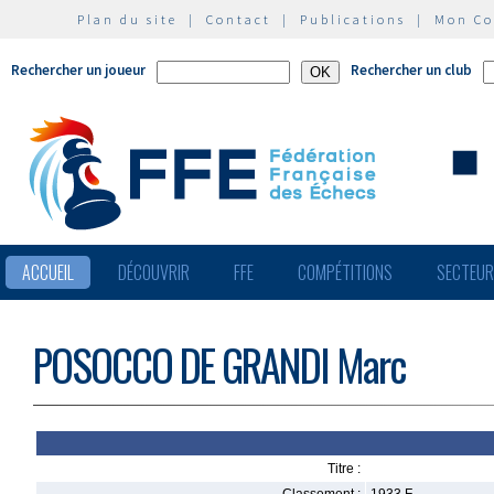
Plan du site
|
Contact
|
Publications
|
Mon C
Rechercher un joueur
Rechercher un club
ACCUEIL
DÉCOUVRIR
FFE
COMPÉTITIONS
SECTEU
POSOCCO DE GRANDI Marc
Titre :