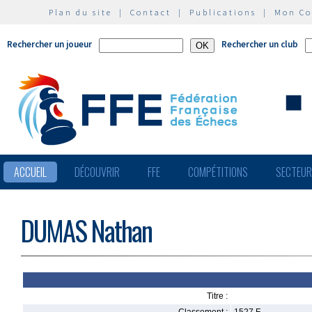
Plan du site
|
Contact
|
Publications
|
Mon C
Rechercher un joueur
Rechercher un club
ACCUEIL
DÉCOUVRIR
FFE
COMPÉTITIONS
SECTEU
DUMAS Nathan
Titre :