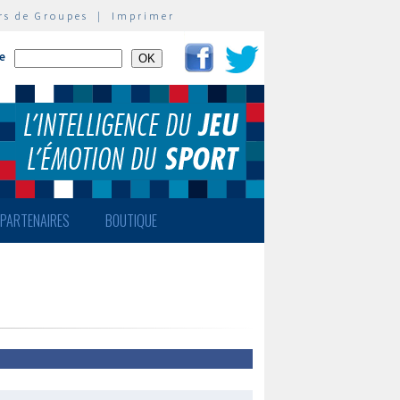
rs de Groupes
|
Imprimer
te
PARTENAIRES
BOUTIQUE