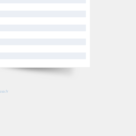
so.fr