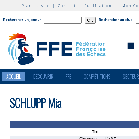
Plan du site
|
Contact
|
Publications
|
Mon C
Rechercher un joueur
Rechercher un club
ACCUEIL
DÉCOUVRIR
FFE
COMPÉTITIONS
SECTEU
SCHLUPP Mia
Titre :