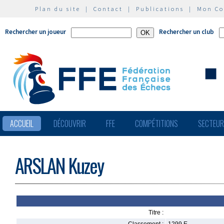
Plan du site
|
Contact
|
Publications
|
Mon C
Rechercher un joueur
Rechercher un club
ACCUEIL
DÉCOUVRIR
FFE
COMPÉTITIONS
SECTEU
ARSLAN Kuzey
Titre :