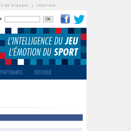
rs de Groupes
|
Imprimer
te
PARTENAIRES
BOUTIQUE