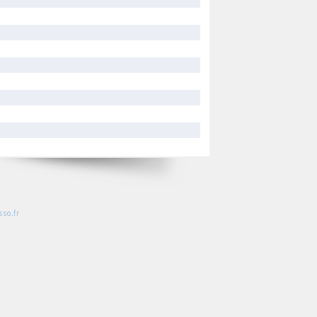
so.fr