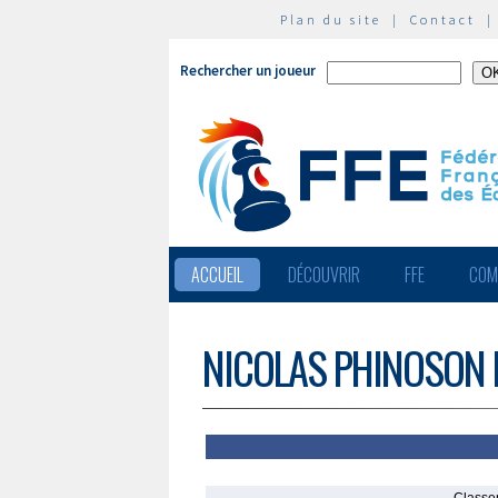
Plan du site
|
Contact
Rechercher un joueur
ACCUEIL
DÉCOUVRIR
FFE
COM
NICOLAS PHINOSON 