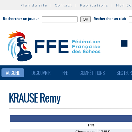
Plan du site
|
Contact
|
Publications
|
Mon C
Rechercher un joueur
Rechercher un club
ACCUEIL
DÉCOUVRIR
FFE
COMPÉTITIONS
SECTEU
KRAUSE Remy
Titre :