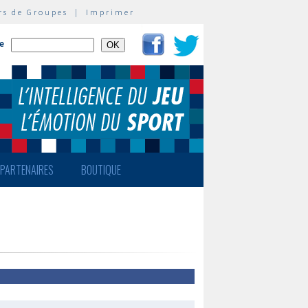
rs de Groupes
|
Imprimer
te
PARTENAIRES
BOUTIQUE