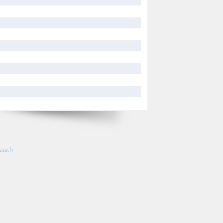
so.fr