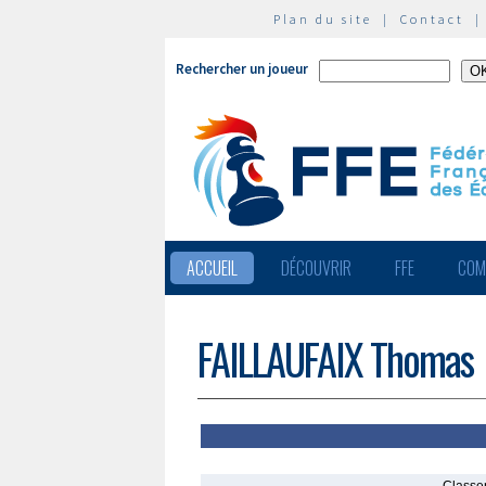
Plan du site
|
Contact
Rechercher un joueur
ACCUEIL
DÉCOUVRIR
FFE
COM
FAILLAUFAIX Thomas