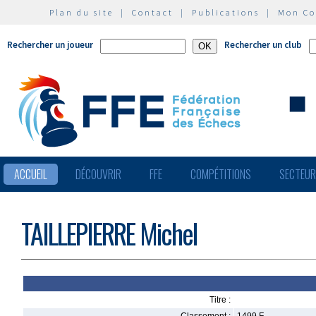
Plan du site
|
Contact
|
Publications
|
Mon C
Rechercher un joueur
Rechercher un club
ACCUEIL
DÉCOUVRIR
FFE
COMPÉTITIONS
SECTEU
TAILLEPIERRE Michel
Titre :