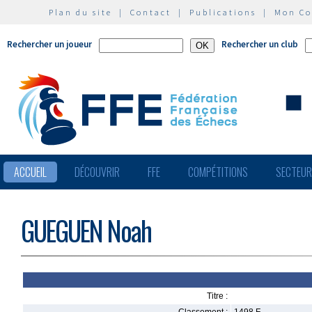
Plan du site
|
Contact
|
Publications
|
Mon C
Rechercher un joueur
Rechercher un club
ACCUEIL
DÉCOUVRIR
FFE
COMPÉTITIONS
SECTEU
GUEGUEN Noah
Titre :