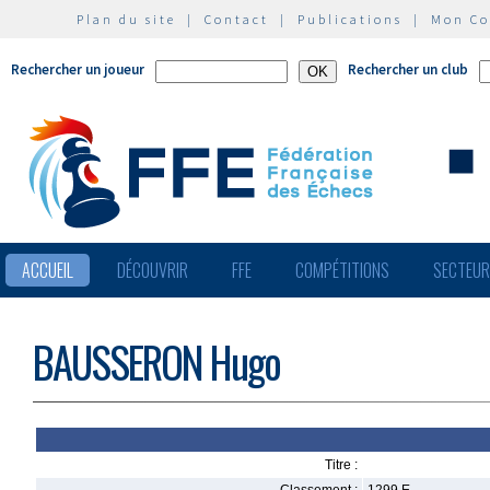
Plan du site
|
Contact
|
Publications
|
Mon C
Rechercher un joueur
Rechercher un club
ACCUEIL
DÉCOUVRIR
FFE
COMPÉTITIONS
SECTEU
BAUSSERON Hugo
Titre :