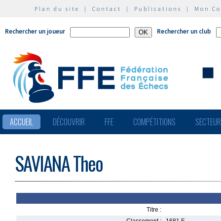
Plan du site
|
Contact
|
Publications
|
Mon C
Rechercher un joueur
Rechercher un club
ACCUEIL
DÉCOUVRIR
FFE
COMPÉTITIONS
SECTEU
SAVIANA Theo
Titre :