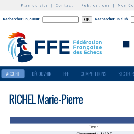
Plan du site
|
Contact
|
Publications
|
Mon C
Rechercher un joueur
Rechercher un club
ACCUEIL
DÉCOUVRIR
FFE
COMPÉTITIONS
SECTEU
RICHEL Marie-Pierre
Titre :