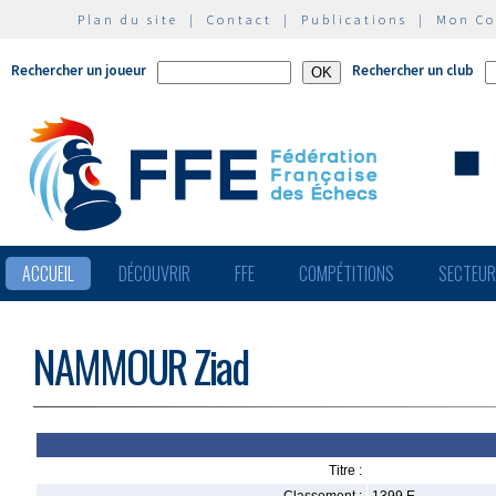
Plan du site
|
Contact
|
Publications
|
Mon C
Rechercher un joueur
Rechercher un club
ACCUEIL
DÉCOUVRIR
FFE
COMPÉTITIONS
SECTEU
NAMMOUR Ziad
Titre :