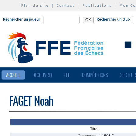
Plan du site
|
Contact
|
Publications
|
Mon C
Rechercher un joueur
Rechercher un club
ACCUEIL
DÉCOUVRIR
FFE
COMPÉTITIONS
SECTEU
FAGET Noah
Titre :