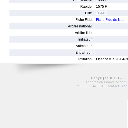
Classement :
1595 F
Rapide :
1575 F
Blitz :
1199 E
Fiche Fide :
Fiche Fide de Noah
Arbitre national :
Arbitre fide :
Initiateur :
Animateur :
Entraîneur :
Affiliation :
Licence A le 20/04/
Copyright © 2015 FFE
Fédération Française des 
tél :
01 39 44 65 80
| contact :
con