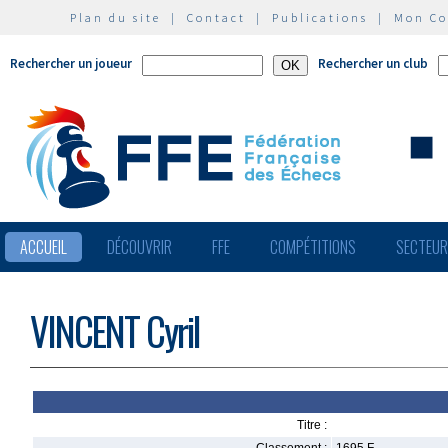
Plan du site
|
Contact
|
Publications
|
Mon C
Rechercher un joueur
Rechercher un club
ACCUEIL
DÉCOUVRIR
FFE
COMPÉTITIONS
SECTEU
VINCENT Cyril
Titre :