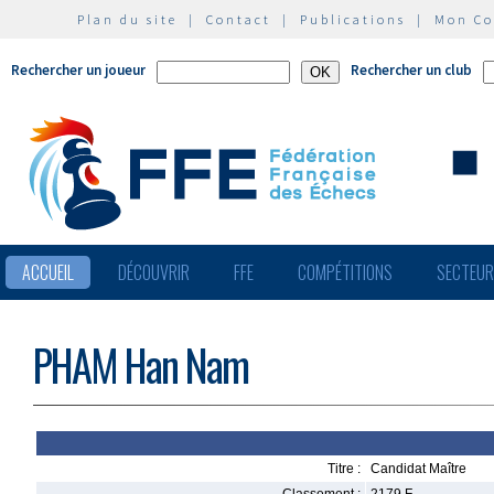
Plan du site
|
Contact
|
Publications
|
Mon C
Rechercher un joueur
Rechercher un club
ACCUEIL
DÉCOUVRIR
FFE
COMPÉTITIONS
SECTEU
PHAM Han Nam
Titre :
Candidat Maître