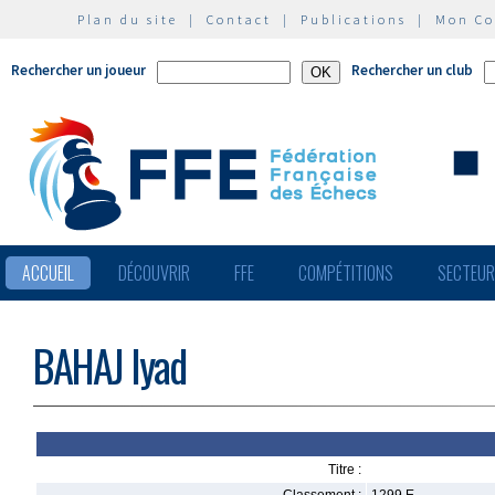
Plan du site
|
Contact
|
Publications
|
Mon C
Rechercher un joueur
Rechercher un club
ACCUEIL
DÉCOUVRIR
FFE
COMPÉTITIONS
SECTEU
BAHAJ Iyad
Titre :