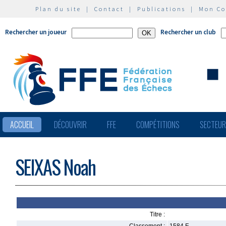
Plan du site
|
Contact
|
Publications
|
Mon C
Rechercher un joueur
Rechercher un club
ACCUEIL
DÉCOUVRIR
FFE
COMPÉTITIONS
SECTEU
SEIXAS Noah
Titre :