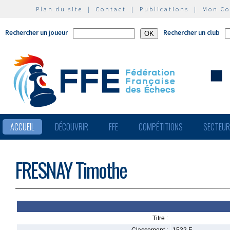
Plan du site
|
Contact
|
Publications
|
Mon C
Rechercher un joueur
Rechercher un club
ACCUEIL
DÉCOUVRIR
FFE
COMPÉTITIONS
SECTEU
FRESNAY Timothe
Titre :