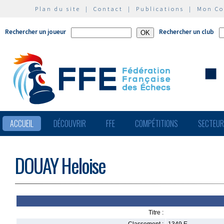
Plan du site
|
Contact
|
Publications
|
Mon C
Rechercher un joueur
Rechercher un club
ACCUEIL
DÉCOUVRIR
FFE
COMPÉTITIONS
SECTEU
DOUAY Heloise
Titre :