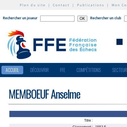
Plan du site
|
Contact
|
Publications
|
Mon C
Rechercher un joueur
Rechercher un club
ACCUEIL
DÉCOUVRIR
FFE
COMPÉTITIONS
SECTEU
MEMBOEUF Anselme
Titre :