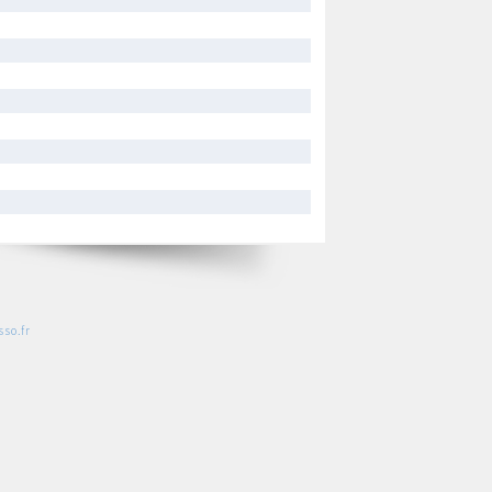
so.fr