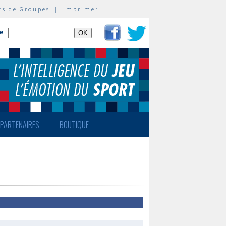
rs de Groupes
|
Imprimer
te
PARTENAIRES
BOUTIQUE