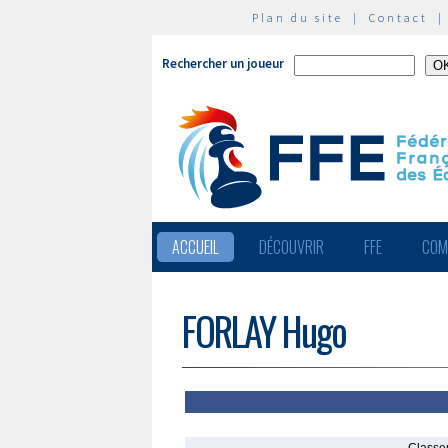
Plan du site
|
Contact
Rechercher un joueur
ACCUEIL
DÉCOUVRIR
FFE
COM
FORLAY Hugo