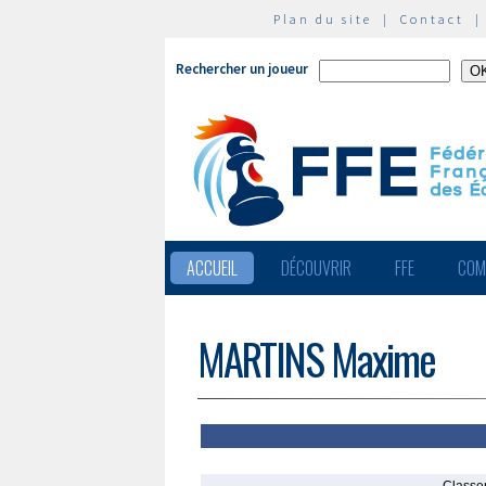
Plan du site
|
Contact
Rechercher un joueur
ACCUEIL
DÉCOUVRIR
FFE
COM
MARTINS Maxime