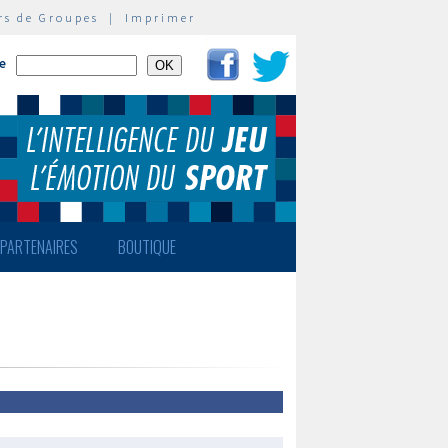
rs de Groupes
|
Imprimer
te
PARTENAIRES
BOUTIQUE