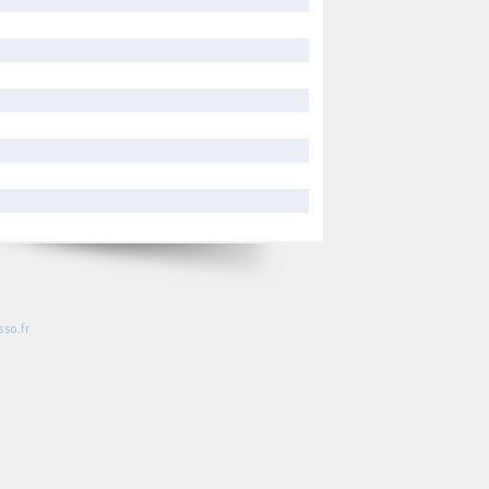
so.fr