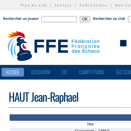
Plan du site
|
Contact
|
Publications
|
Mon C
Rechercher un joueur
Rechercher un club
ACCUEIL
DÉCOUVRIR
FFE
COMPÉTITIONS
SECTEU
HAUT Jean-Raphael
Titre :