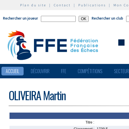
Plan du site
|
Contact
|
Publications
|
Mon C
Rechercher un joueur
Rechercher un club
ACCUEIL
DÉCOUVRIR
FFE
COMPÉTITIONS
SECTEU
OLIVEIRA Martin
Titre :