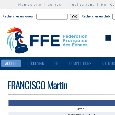
Plan du site
|
Contact
|
Publications
|
Mon C
Rechercher un joueur
Rechercher un club
ACCUEIL
DÉCOUVRIR
FFE
COMPÉTITIONS
SECTEU
FRANCISCO Martin
Titre :