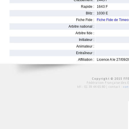
Classement :
1443 F
Rapide :
1643 F
Blitz :
1030 E
Fiche Fide :
Fiche Fide de Time
Arbitre national :
Arbitre fide :
Initiateur :
Animateur :
Entraîneur :
Affiliation :
Licence A le 27/09/
Copyright © 2015 FFE
Fédération Française des 
tél :
01 39 44 65 80
| contact :
con