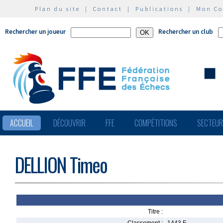
Plan du site
|
Contact
|
Publications
|
Mon C
Rechercher un joueur
Rechercher un club
ACCUEIL
DÉCOUVRIR
FFE
COMPÉTITIONS
SECTEU
DELLION Timeo
Titre :